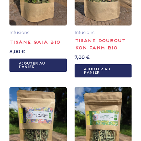
Infusions
Infusions
Tisane Doubout
Tisane Gaïa BIO
Kon Fanm Bio
8,00
€
7,00
€
AJOUTER AU
PANIER
AJOUTER AU
PANIER