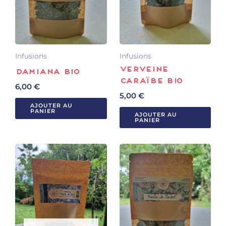
Infusions
Infusions
Verveine
Damiana Bio
Caraïbe Bio
6,00
€
5,00
€
AJOUTER AU
PANIER
AJOUTER AU
PANIER