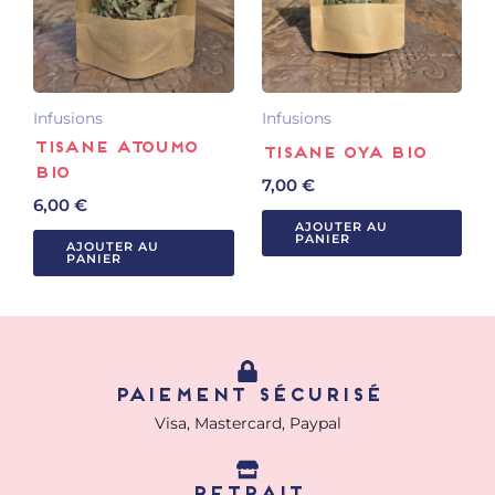
Infusions
Infusions
Tisane Atoumo
Tisane Oya Bio
BIO
7,00
€
6,00
€
AJOUTER AU
PANIER
AJOUTER AU
PANIER
Paiement sécurisé
Visa, Mastercard, Paypal
retrait