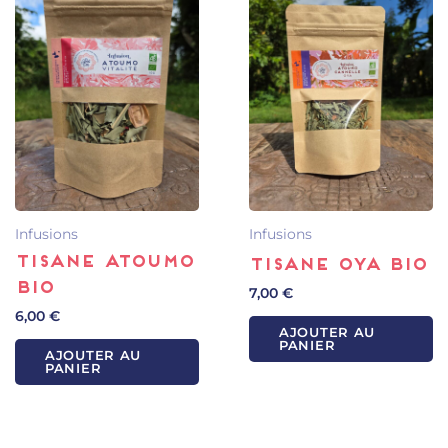
Infusions
Infusions
Tisane Atoumo
Tisane Oya Bio
BIO
7,00
€
6,00
€
AJOUTER AU
PANIER
AJOUTER AU
PANIER