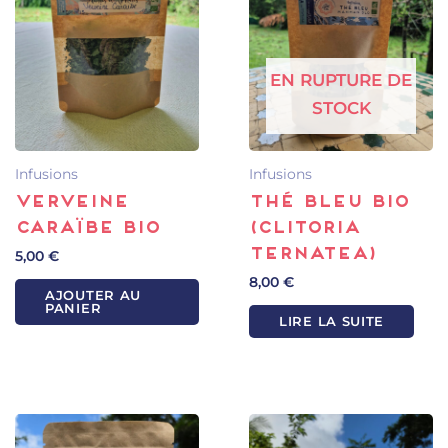
EN RUPTURE DE
STOCK
Infusions
Infusions
Verveine
Thé bleu bio
Caraïbe Bio
(Clitoria
5,00
€
ternatea)
8,00
€
AJOUTER AU
PANIER
LIRE LA SUITE