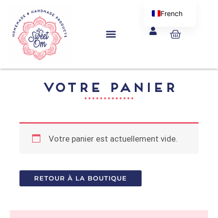
Aller
French
au
English
Panier
contenu
VOTRE PANIER
Votre panier est actuellement vide.
RETOUR À LA BOUTIQUE