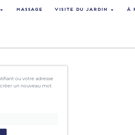
Massage
Visite du jardin
à 
ntifiant ou votre adresse
r créer un nouveau mot