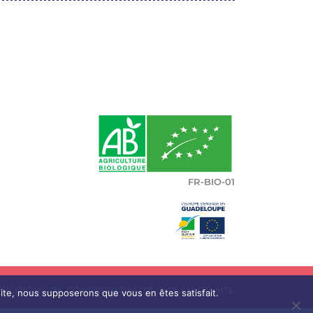
FR-BIO-01
POLITIQUE DE CONFIDENTIALITÉ
|
PLAN DU SITE
 site, nous supposerons que vous en êtes satisfait.