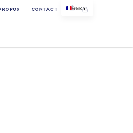
Panier
French
PROPOS
Contact
English