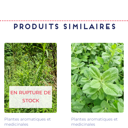
Produits similaires
EN RUPTURE DE
STOCK
Plantes aromatiques et
Plantes aromatiques et
medicinales
medicinales