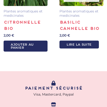
Plantes aromatiques et
Plantes aromatiques et
medicinales
medicinales
Citronnelle
Basilic
bio
cannelle bio
2,00
€
2,00
€
AJOUTER AU
LIRE LA SUITE
PANIER
Paiement sécurisé
Visa, Mastercard, Paypal