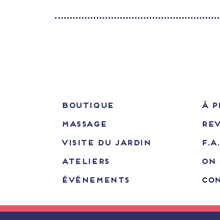
BOUTIQUE
À P
MASSAGE
RE
VISITE DU JARDIN
F.A
ATELIERS
ON 
ÉVÉNEMENTS
CO