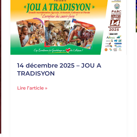
2025
–
JOU
A
TRADISYON
14 décembre 2025 – JOU A
TRADISYON
Lire l’article »