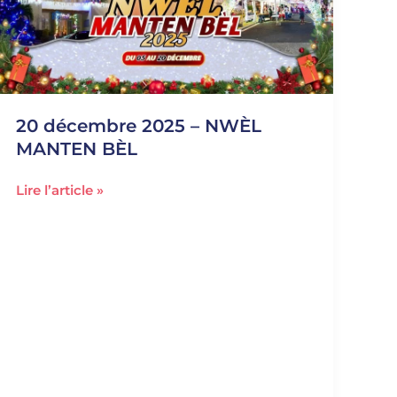
2025
–
NWÈL
MANTEN
BÈL
20 décembre 2025 – NWÈL
MANTEN BÈL
Lire l’article »