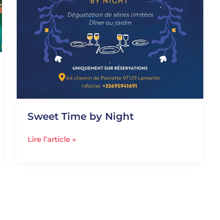
Sweet Time by Night
Lire l’article »