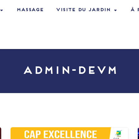
Massage
Visite du jardin
à 
admin-devM
14
décembre