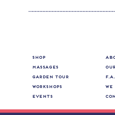
SHOP
ABO
MASSAGES
OUR
GARDEN TOUR
F.A
WORKSHOPS
WE 
EVENTS
CO