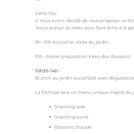
Cette fois-
ci nous avons décidé de vous proposer un fo
focus autour du kako pour faire écho à la pé
9h -10h Accueil et Visite du jardin
10h- Atelier préparation Kako dou (boisson)
10h30-14h
-
Brunch au jardin sucré/Salé avec dégustati
La formule sera un menu unique inspiré du ja
Snacking salé
Snacking sucré
Boissons chaude