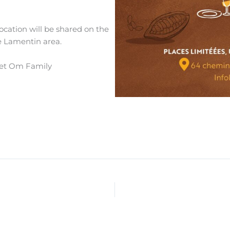
location will be shared on the
he Lamentin area.
eet Om Family